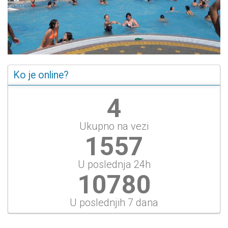
Ko je online?
4
Ukupno na vezi
1668
U poslednja 24h
11550
U poslednjih 7 dana