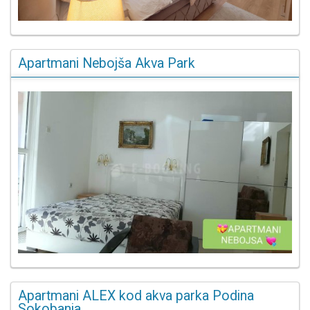
Apartmani Nebojša Akva Park
Apartmani ALEX kod akva parka Podina
Sokobanja