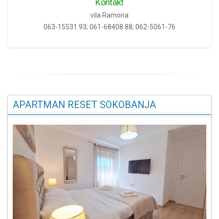
Kontakt
vila Ramona
063-15531 93; 061-68408 88; 062-5061-76
APARTMAN RESET SOKOBANJA