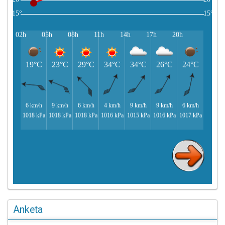
Anketa