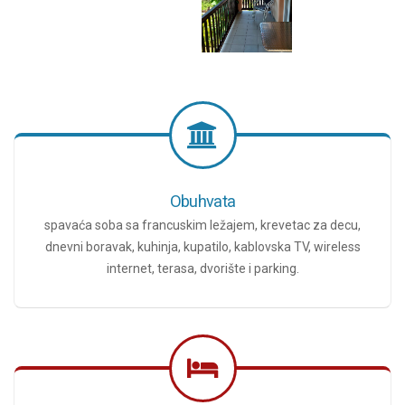
Obuhvata
spavaća soba sa francuskim ležajem, krevetac za decu,
dnevni boravak, kuhinja, kupatilo, kablovska TV, wireless
internet, terasa, dvorište i parking.