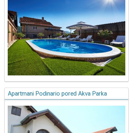
Apartmani Podinario pored Akva Parka