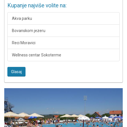
Kupanje najviše volite na:
Akva parku
Bovanskom jezeru
Reci Moravici
Wellness centar Sokoterme
Glasaj