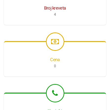
Broj kreveta
4
Cena
0