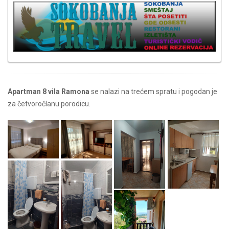
Apartman 8 vila Ramona
se nalazi na trećem spratu i pogodan je
za četvoročlanu porodicu.