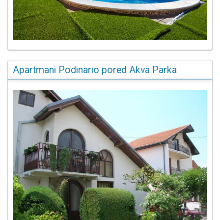
Apartmani Podinario pored Akva Parka