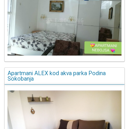
Apartmani ALEX kod akva parka Podina
Sokobanja