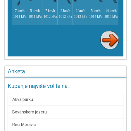
Anketa
Kupanje najviše volite na:
Akva parku
Bovanskom jezeru
Reci Moravici