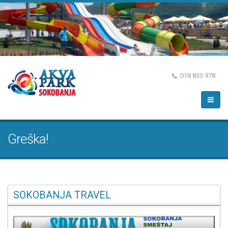
018 833 978
Greška!
SOKOBANJA TRAVEL