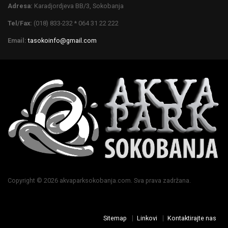
Adresa:
Karadjordjeva BB/3, Sokobanja
Tel/Fax:
(018) 833-232 * 064 31 22 222
Email:
tasokoinfo@gmail.com
Copyright © 2026 akvaparksokobanja.com. Sva prava zadržana.
Sitemap
Linkovi
Kontaktirajte nas