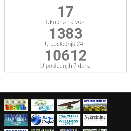
18
Ukupno na vezi
1482
U poslednja 24h
11370
U poslednjih 7 dana