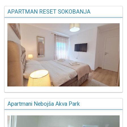
APARTMAN RESET SOKOBANJA
Apartmani Nebojša Akva Park