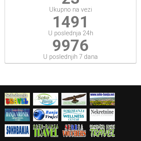
Ukupno na vezi
1720
U poslednja 24h
11511
U poslednjih 7 dana