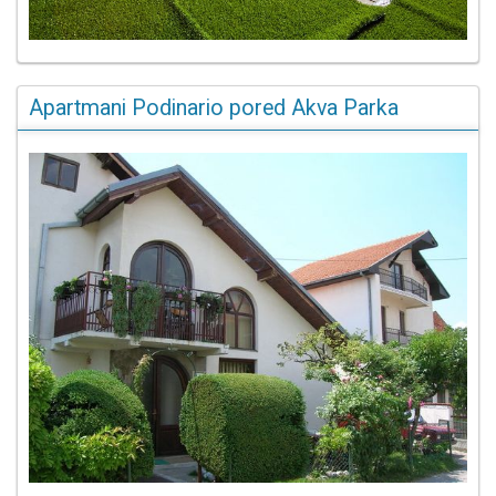
Apartmani Podinario pored Akva Parka