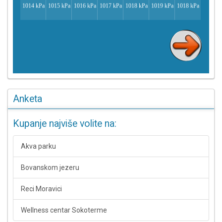
Anketa
Kupanje najviše volite na:
Akva parku
Bovanskom jezeru
Reci Moravici
Wellness centar Sokoterme