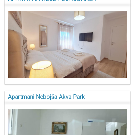
Apartmani Nebojša Akva Park