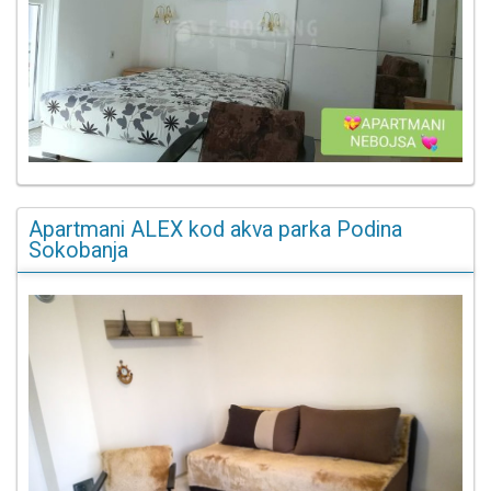
Apartmani ALEX kod akva parka Podina
Sokobanja