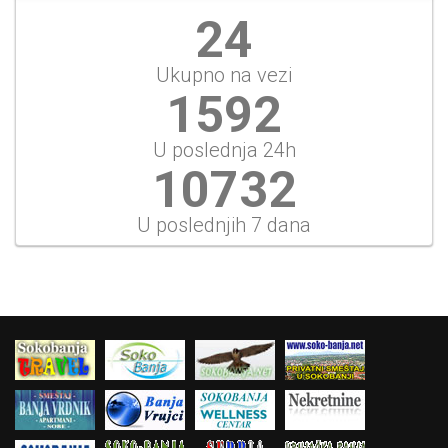
26
Ukupno na vezi
1706
U poslednja 24h
11499
U poslednjih 7 dana