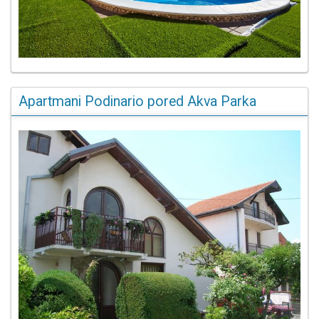
Apartmani Podinario pored Akva Parka