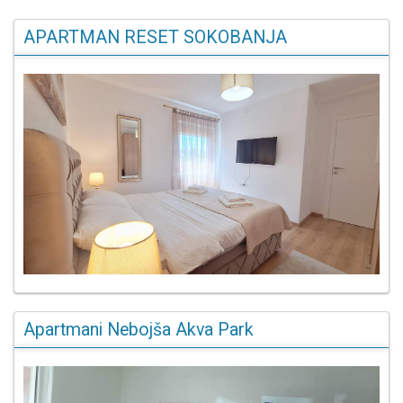
APARTMAN RESET SOKOBANJA
Apartmani Nebojša Akva Park