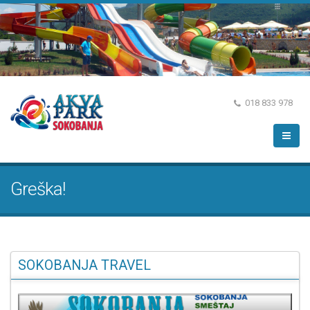
018 833 978
Greška!
SOKOBANJA TRAVEL