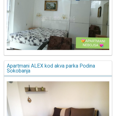
Apartmani ALEX kod akva parka Podina
Sokobanja