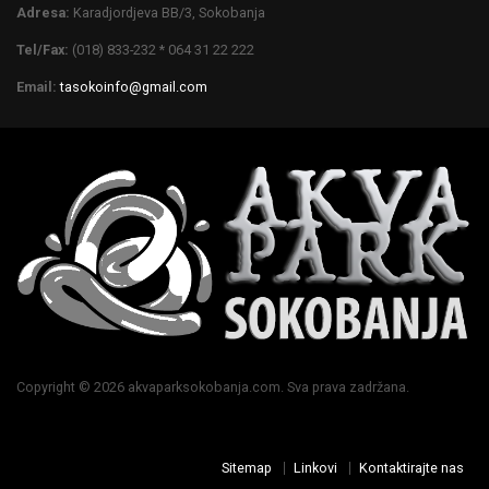
Adresa:
Karadjordjeva BB/3, Sokobanja
Tel/Fax:
(018) 833-232 * 064 31 22 222
Email:
tasokoinfo@gmail.com
Copyright © 2026 akvaparksokobanja.com. Sva prava zadržana.
Sitemap
Linkovi
Kontaktirajte nas