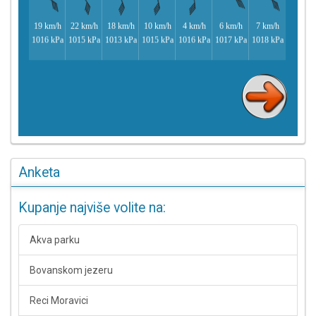
Anketa
Kupanje najviše volite na:
Akva parku
Bovanskom jezeru
Reci Moravici