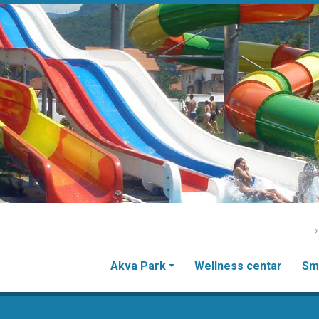
Akva Park
Wellness centar
Sm