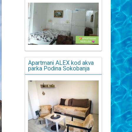
Apartmani ALEX kod akva
parka Podina Sokobanja