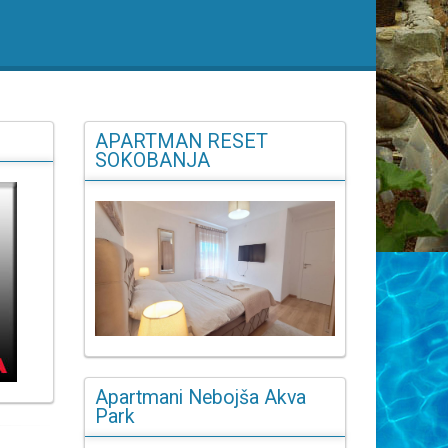
APARTMAN RESET
SOKOBANJA
Apartmani Nebojša Akva
Park