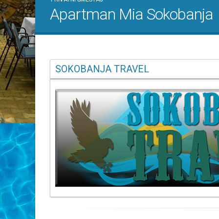
Apartman Mia Sokobanja
SOKOBANJA TRAVEL