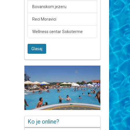
Bovanskom jezeru
Reci Moravici
Wellness centar Sokoterme
Glasaj
Ko je online?