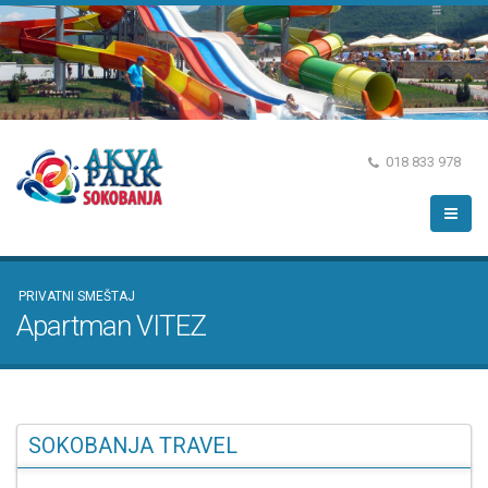
018 833 978
PRIVATNI SMEŠTAJ
Apartman VITEZ
SOKOBANJA TRAVEL