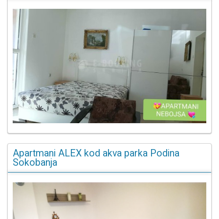
Apartmani ALEX kod akva parka Podina
Sokobanja