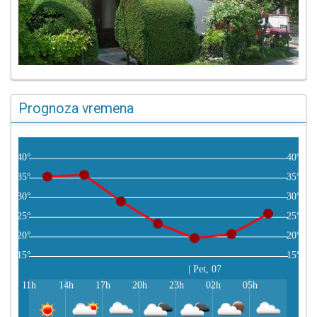
Prognoza vremena