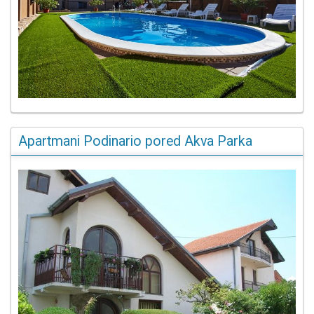
Apartmani Podinario pored Akva Parka