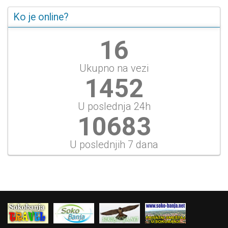
Ko je online?
17
Ukupno na vezi
1556
U poslednja 24h
11446
U poslednjih 7 dana