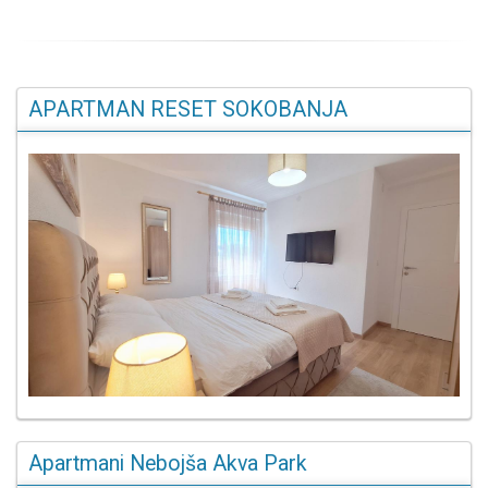
APARTMAN RESET SOKOBANJA
Apartmani Nebojša Akva Park