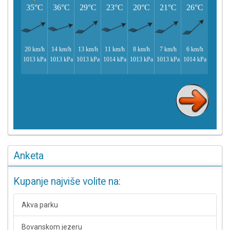
Anketa
Kupanje najviše volite na:
Akva parku
Bovanskom jezeru