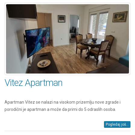
Vitez Apartman
Apartman Vitez se nalazi na visokom prizemlju nove zgrade i
porodični je apartman a može da primi do 5 odraslih osoba.
Pogledaj još...