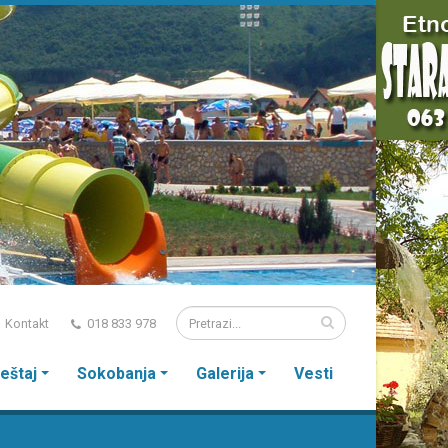
Kontakt
018 833 978
eštaj
Sokobanja
Galerija
Vesti