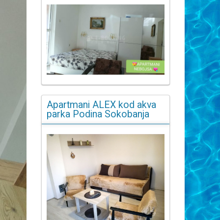
Apartmani ALEX kod akva
parka Podina Sokobanja