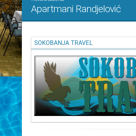
Apartmani Randjelović
SOKOBANJA TRAVEL