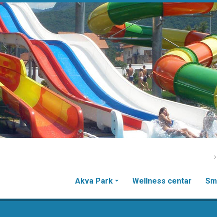
Akva Park
Wellness centar
Sm