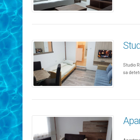
Stud
Studio Ra
sa dete
Apa