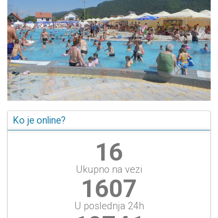
Ko je online?
17
Ukupno na vezi
1722
U poslednja 24h