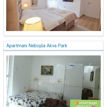
Apartmani Nebojša Akva Park