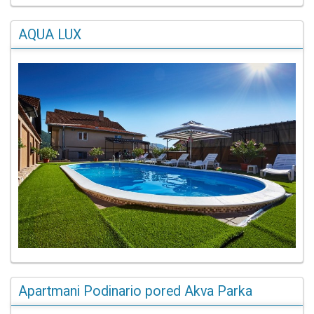
AQUA LUX
Apartmani Podinario pored Akva Parka