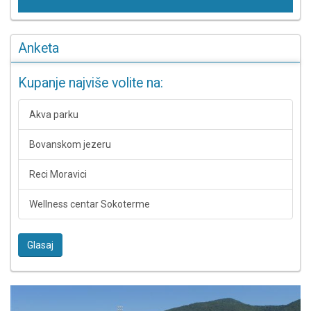
Anketa
Kupanje najviše volite na:
Akva parku
Bovanskom jezeru
Reci Moravici
Wellness centar Sokoterme
Glasaj