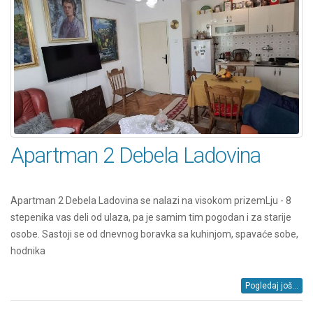
Apartman 2 Debela Ladovina
Apartman 2 Debela Ladovina se nalazi na visokom prizemLju - 8
stepenika vas deli od ulaza, pa je samim tim pogodan i za starije
osobe. Sastoji se od dnevnog boravka sa kuhinjom, spavaće sobe,
hodnika
Pogledaj još...