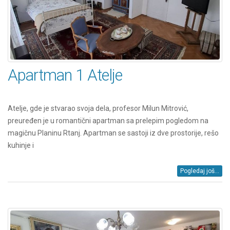
Apartman 1 Atelje
Atelje, gde je stvarao svoja dela, profesor Milun Mitrović,
preuređen je u romantični apartman sa prelepim pogledom na
magičnu Planinu Rtanj. Apartman se sastoji iz dve prostorije, rešo
kuhinje i
Pogledaj još...