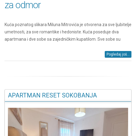
za odmor
Kuća poznatog slikara Miluna Mitrovića je otvorena za sve ljubitelje
umetnosti, za sve romantike i hedoniste. Kuća poseduje dva
apartmana i dve sobe sa zajedničkim kupatilom. Sve sobe su
Pogledaj još...
APARTMAN RESET SOKOBANJA