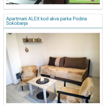
Apartmani ALEX kod akva parka Podina
Sokobanja