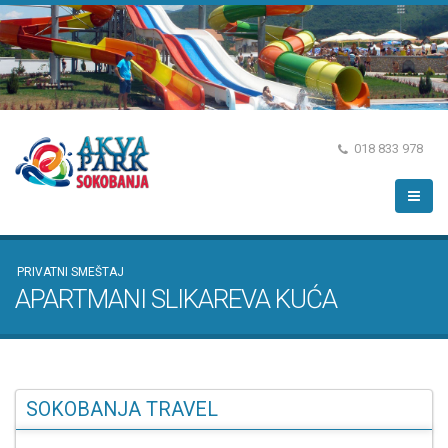
018 833 978
PRIVATNI SMEŠTAJ
APARTMANI SLIKAREVA KUĆA
SOKOBANJA TRAVEL