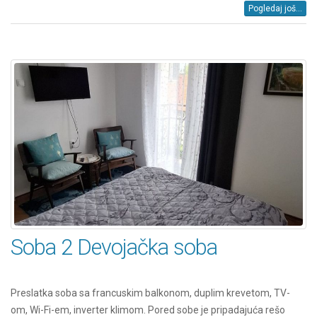
Pogledaj još...
Soba 2 Devojačka soba
Preslatka soba sa francuskim balkonom, duplim krevetom, TV-
om, Wi-Fi-em, inverter klimom. Pored sobe je pripadajuća rešo