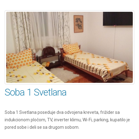
Soba 1 Svetlana
Soba 1 Svetlana poseduje dva odvojena kreveta, frižider sa
indukcionom pločom, TV, inverter klimu, Wi-Fi, parking, kupatilo je
pored sobe i deli se sa drugom sobom.