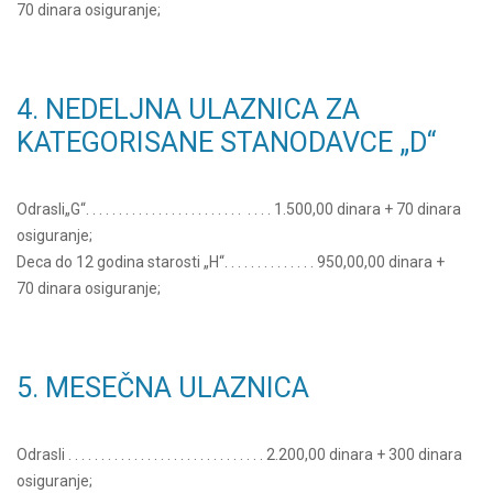
70 dinara osiguranje;
4. NEDELJNA ULAZNICA ZA
KATEGORISANE STANODAVCE „D“
Odrasli„G“. . . . . . . . . . . . . . . . . . . . . . . . . . . . 1.500,00 dinara + 70 dinara
osiguranje;
Deca do 12 godina starosti „H“. . . . . . . . . . . . . . 950,00,00 dinara +
70 dinara osiguranje;
5. MESEČNA ULAZNICA
Odrasli . . . . . . . . . . . . . . . . . . . . . . . . . . . . . . 2.200,00 dinara + 300 dinara
osiguranje;