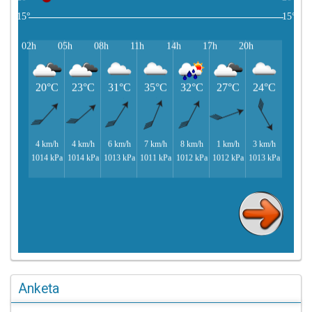
Anketa