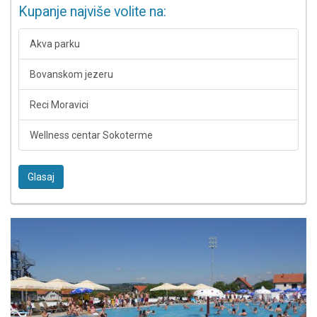
Kupanje najviše volite na:
Akva parku
Bovanskom jezeru
Reci Moravici
Wellness centar Sokoterme
Glasaj