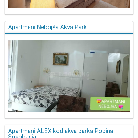
Apartmani Nebojša Akva Park
Apartmani ALEX kod akva parka Podina
Sokobanja