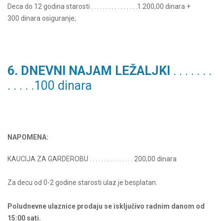
Deca do 12 godina starosti . . . . . . . . . . . . . . . .1.200,00 dinara +
300 dinara osiguranje;
6. DNEVNI NAJAM LEŽALJKI
. . . . . . .
. . . . .100 dinara
NAPOMENA:
KAUCIJA ZA GARDEROBU . . . . . . . . . . . . . . . 200,00 dinara
Za decu od 0-2 godine starosti ulaz je besplatan.
Poludnevne ulaznice prodaju se isključivo radnim danom od
15:00 sati.