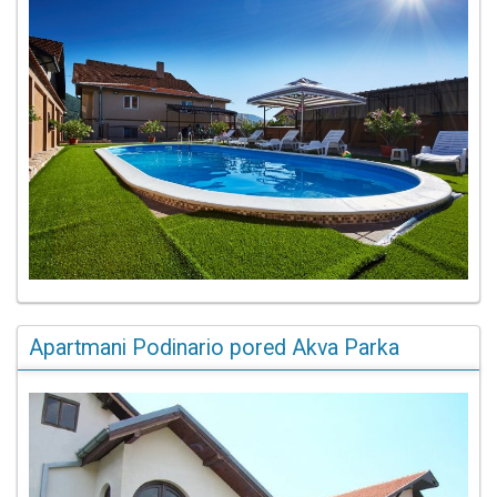
Apartmani Podinario pored Akva Parka