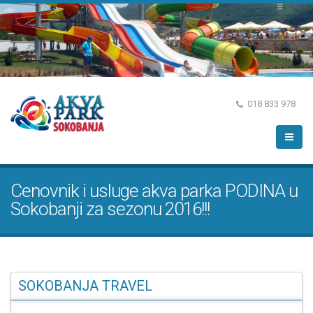
018 833 978
Cenovnik i usluge akva parka PODINA u
Sokobanji za sezonu 2016!!!
SOKOBANJA TRAVEL