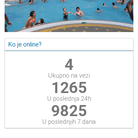
Ko je online?
5
Ukupno na vezi
1460
U poslednja 24h
11337
U poslednjih 7 dana