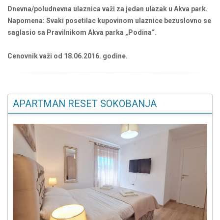
Dnevna/poludnevna ulaznica važi za jedan ulazak u Akva park.
Napomena: Svaki posetilac kupovinom ulaznice bezuslovno se
saglasio sa Pravilnikom Akva parka „Podina“.
Cenovnik važi od 18.06.2016. godine.
APARTMAN RESET SOKOBANJA