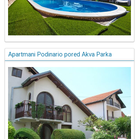
Apartmani Podinario pored Akva Parka