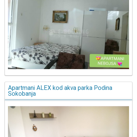
Apartmani ALEX kod akva parka Podina
Sokobanja