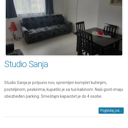
Studio Sanja
Studio Sanja je potpuno nov, opremljen komplet kuhinjim,
posteljinom, peskirima, kupatilo je sa tuš kabinom. Naši gosti imaju
obezbeđen parking. Smeštajni kapacitet je do 4 osobe.
Pogledaj još...