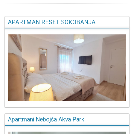
APARTMAN RESET SOKOBANJA
Apartmani Nebojša Akva Park