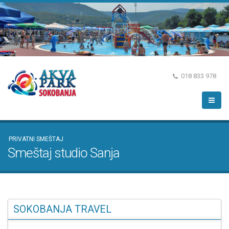
018 833 978
PRIVATNI SMEŠTAJ
Smeštaj studio Sanja
SOKOBANJA TRAVEL