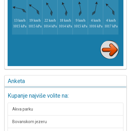
Anketa
Kupanje najviše volite na:
Akva parku
Bovanskom jezeru