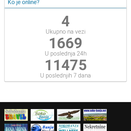
Ko je online?
4
Ukupno na vezi
1669
U poslednja 24h
11475
U poslednjih 7 dana