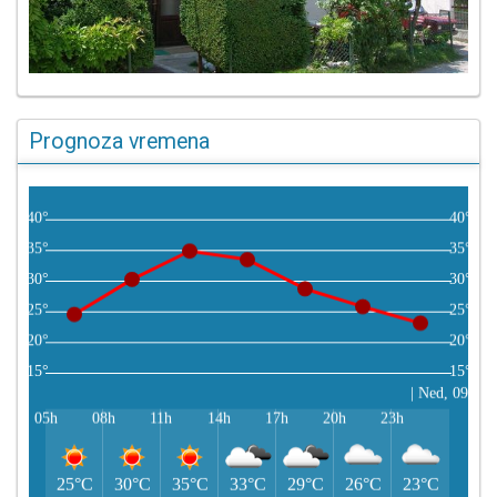
Prognoza vremena