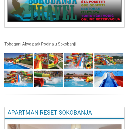
Tobogani Akva park Podina u Sokobanji
APARTMAN RESET SOKOBANJA