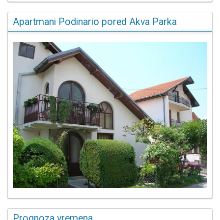
Apartmani Podinario pored Akva Parka
Prognoza vremena