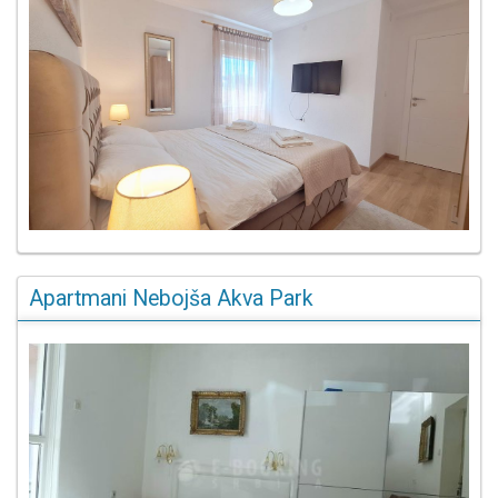
Apartmani Nebojša Akva Park