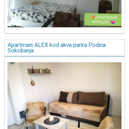
Apartmani ALEX kod akva parka Podina
Sokobanja