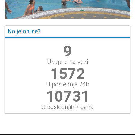
Ko je online?
10
Ukupno na vezi
1684
U poslednja 24h
11498
U poslednjih 7 dana