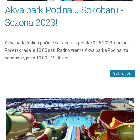
Akva park Podina u Sokobanji -
Sezona 2023!
Akva park Podina počinje sa radom u petak 30.06.2023. godine.
Početak rada je 10:00 sati. Radno vreme Akva parka Podina, za
posetioce, je od 10:00 - 19:00 sati.
Pročitaj još...