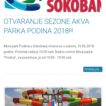
OTVARANJE SEZONE AKVA
PARKA PODINA 2018!!!
Akva park Podina u Sokobanji otvara se u subotu, 16.06.2018.
godine. Početak rada je 10:00 sati. Radno vreme Akva parka
"Podina", za posetioce, je od 10:00 - 19:00 sati.
Pročitaj još...