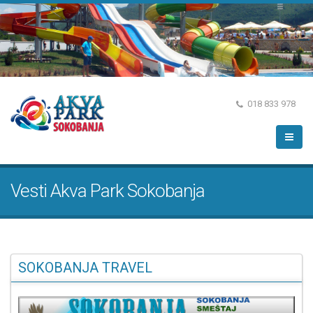
018 833 978
Vesti Akva Park Sokobanja
SOKOBANJA TRAVEL