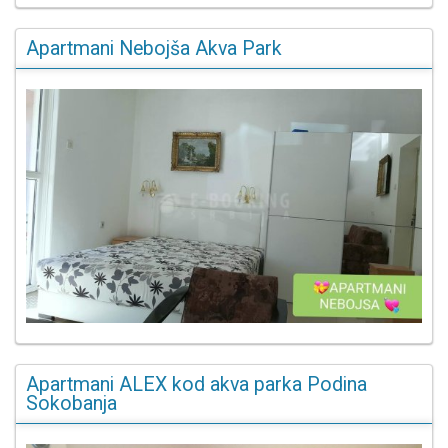
Apartmani Nebojša Akva Park
Apartmani ALEX kod akva parka Podina
Sokobanja