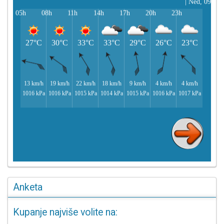
Anketa
Kupanje najviše volite na: