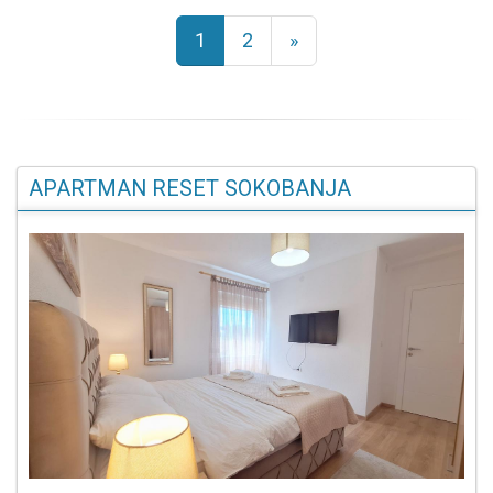
1
2
»
APARTMAN RESET SOKOBANJA