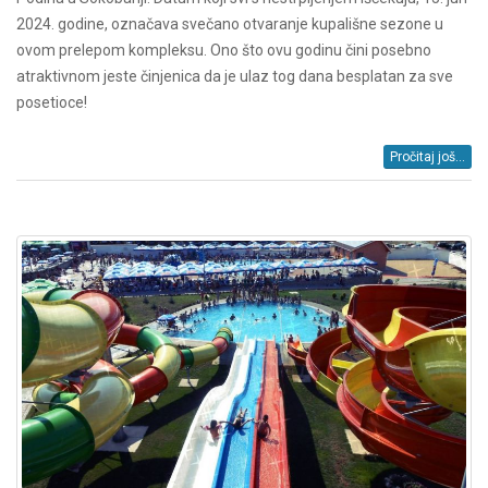
2024. godine, označava svečano otvaranje kupališne sezone u
ovom prelepom kompleksu. Ono što ovu godinu čini posebno
atraktivnom jeste činjenica da je ulaz tog dana besplatan za sve
posetioce!
Pročitaj još...