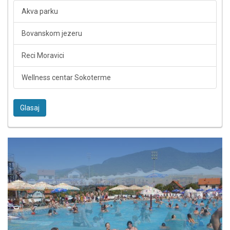
Akva parku
Bovanskom jezeru
Reci Moravici
Wellness centar Sokoterme
Glasaj