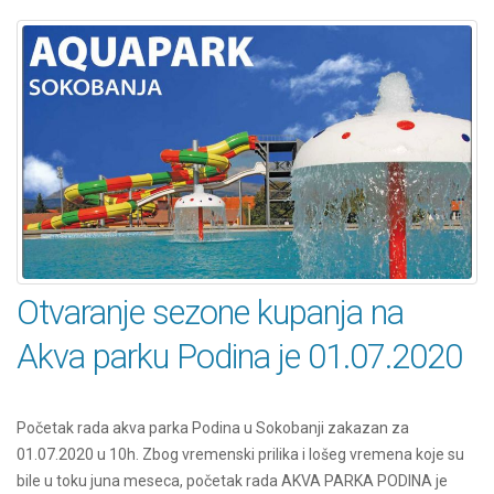
Otvaranje sezone kupanja na
Akva parku Podina je 01.07.2020
Početak rada akva parka Podina u Sokobanji zakazan za
01.07.2020 u 10h. Zbog vremenski prilika i lošeg vremena koje su
bile u toku juna meseca, početak rada AKVA PARKA PODINA je