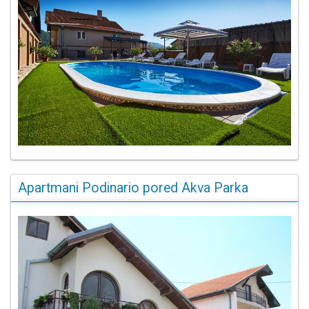
Apartmani Podinario pored Akva Parka