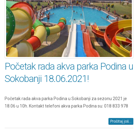
Početak rada akva parka Podina u
Sokobanji 18.06.2021!
Početak rada akva parka Podina u Sokobanji za sezonu 2021 je
18.06 u 10h. Kontakt telefoni akva parka Podina su: 018 833 978
Pročitaj još...